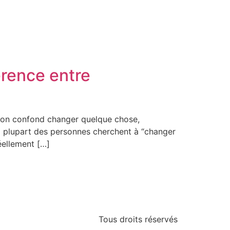
érence entre
 :on confond changer quelque chose,
a plupart des personnes cherchent à “changer
éellement […]
Tous droits réservés