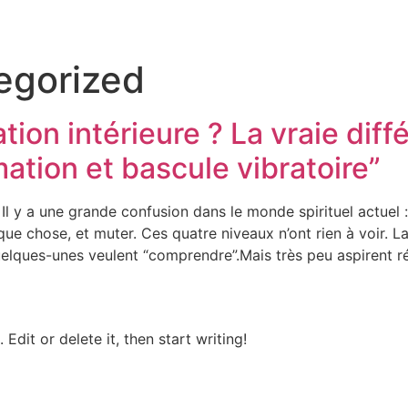
egorized
ion intérieure ? La vraie diff
tion et bascule vibratoire”
Il y a une grande confusion dans le monde spirituel actuel
e chose, et muter. Ces quatre niveaux n’ont rien à voir. L
Quelques-unes veulent “comprendre”.Mais très peu aspirent r
Edit or delete it, then start writing!