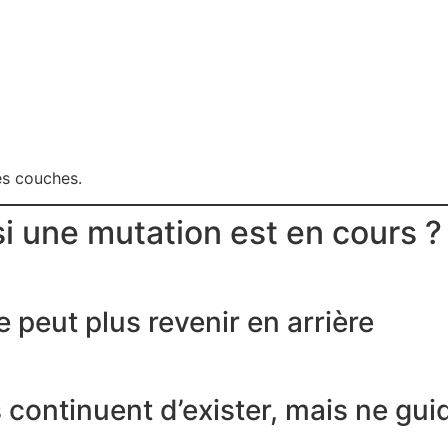
es couches.
i une mutation est en cours ?
 peut plus revenir en arrière
continuent d’exister, mais ne gui