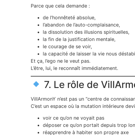
Parce que cela demande :
de l’honnêteté absolue,
l’abandon de l’auto-complaisance,
la dissolution des illusions spirituelles,
la fin de la justification mentale,
le courage de se voir,
la capacité de laisser la vie nous déstabi
Et ça, l’ego ne le veut pas.
L’être, lui, le reconnaît immédiatement.
7. Le rôle de VillA
VillArmonY n’est pas un “centre de connaissan
C’est un espace où la mutation intérieure dev
voir ce qu’on ne voyait pas
déposer ce qu’on portait depuis trop l
réapprendre à habiter son propre axe