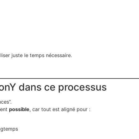
liser juste le temps nécessaire.
rmonY dans ce processus
ces”.
ient
possible
, car tout est aligné pour :
ongtemps