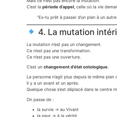
Mais ce n’est pas encore la mutation.
C’est la
période d’appel
, celle où la vie dema
“Es-tu prêt à passer d’un plan à un autre
4. La mutation intér
La mutation n’est pas un changement.
Ce n’est pas une transformation.
Ce n’est pas une ouverture.
C’est un
changement d’état ontologique
.
La personne n’agit plus depuis le même plan q
Il y a un avant et un après.
Quelque chose s’est déplacé dans le centre m
On passe de :
la survie → au Vivant
la peur → à la vérité