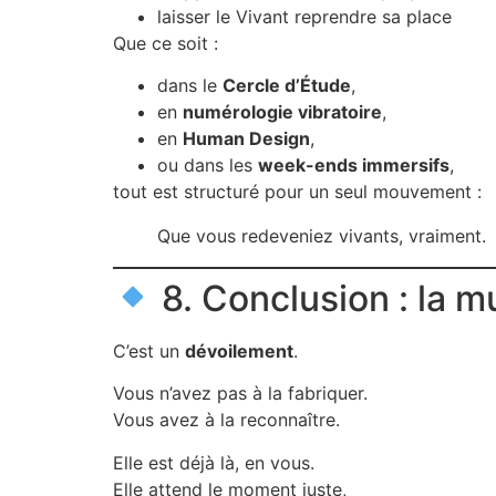
laisser le Vivant reprendre sa place
Que ce soit :
dans le
Cercle d’Étude
,
en
numérologie vibratoire
,
en
Human Design
,
ou dans les
week-ends immersifs
,
tout est structuré pour un seul mouvement :
Que vous redeveniez vivants, vraiment.
8. Conclusion : la mu
C’est un
dévoilement
.
Vous n’avez pas à la fabriquer.
Vous avez à la reconnaître.
Elle est déjà là, en vous.
Elle attend le moment juste,