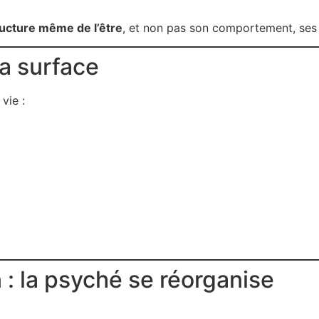
ructure même de l’être
, et non pas son comportement, ses
la surface
vie :
 : la psyché se réorganise