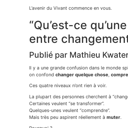
L’avenir du Vivant commence en vous.
“Qu’est-ce qu’une 
entre changement,
Publié par Mathieu Kwate
Il y a une grande confusion dans le monde spir
on confond
changer quelque chose
,
compre
Ces quatre niveaux n’ont rien à voir.
La plupart des personnes cherchent à “changer
Certaines veulent “se transformer”.
Quelques-unes veulent “comprendre”.
Mais très peu aspirent réellement à
muter
.