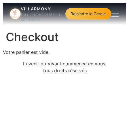
VILLARMONY
Rejoindre le Cercle
Enseignement de Mathieu
Kwaterowski
Checkout
Votre panier est vide.
L’avenir du Vivant commence en vous.
Tous droits réservés