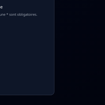
ge
ne * sont obligatoires.