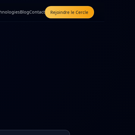
hnologies
Blog
Contact
Rejoindre le Cercle