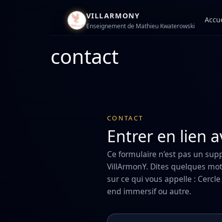
VILLARMONY
Accue
Enseignement de Mathieu Kwaterowski
contact
CONTACT
Entrer en lien 
Ce formulaire n’est pas un supp
VillArmonY. Dites quelques mot
sur ce qui vous appelle : Cerc
end immersif ou autre.